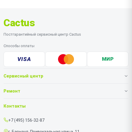
Cactus
Постгарантийный сервисный центр Cactus
Способы оплаты
VISA
МИР
Сервисный центр
О нашем сервисе
Ремонт
Гарантия
Проекторов
Контакты
Прайс-лист
Принтеров
+7 (495) 156-32-87
Срочный ремонт
Ламинаторов
г. Барнаул, Привокзальная улица, 11